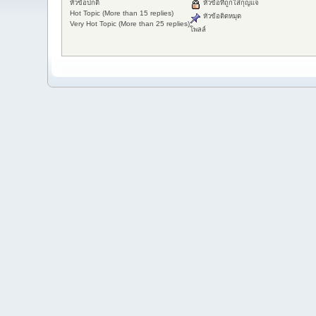
หัวข้อปกติ
หัวข้อที่ถูกใส่กุญแจ
Hot Topic (More than 15 replies)
หัวข้อติดหมุด
Very Hot Topic (More than 25 replies)
โพลล์