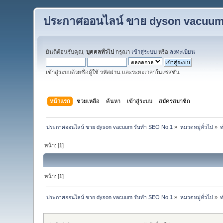
ประกาศออนไลน์ ขาย dyson vacuum
ยินดีต้อนรับคุณ,
บุคคลทั่วไป
กรุณา
เข้าสู่ระบบ
หรือ
ลงทะเบียน
เข้าสู่ระบบด้วยชื่อผู้ใช้ รหัสผ่าน และระยะเวลาในเซสชั่น
หน้าแรก
ช่วยเหลือ
ค้นหา
เข้าสู่ระบบ
สมัครสมาชิก
ประกาศออนไลน์ ขาย dyson vacuum รับทำ SEO No.1
»
หมวดหมู่ทั่วไป
»
ท
หน้า: [
1
]
หน้า: [
1
]
ประกาศออนไลน์ ขาย dyson vacuum รับทำ SEO No.1
»
หมวดหมู่ทั่วไป
»
ท