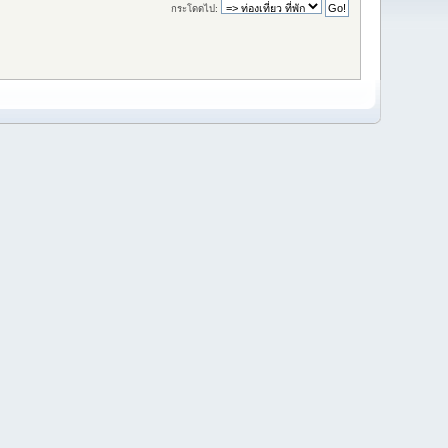
กระโดดไป: