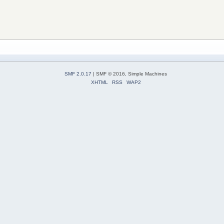
SMF 2.0.17
| SMF © 2016, Simple Machines
XHTML
RSS
WAP2