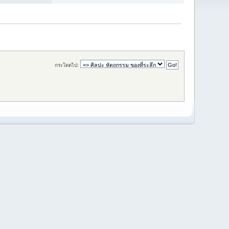
กระโดดไป: