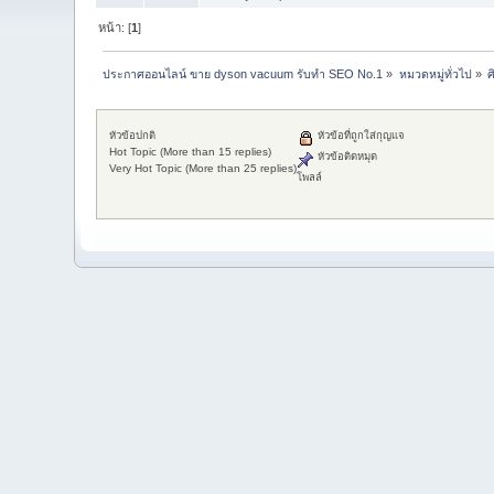
หน้า: [
1
]
ประกาศออนไลน์ ขาย dyson vacuum รับทำ SEO No.1
»
หมวดหมู่ทั่วไป
»
ศ
หัวข้อปกติ
หัวข้อที่ถูกใส่กุญแจ
Hot Topic (More than 15 replies)
หัวข้อติดหมุด
Very Hot Topic (More than 25 replies)
โพลล์