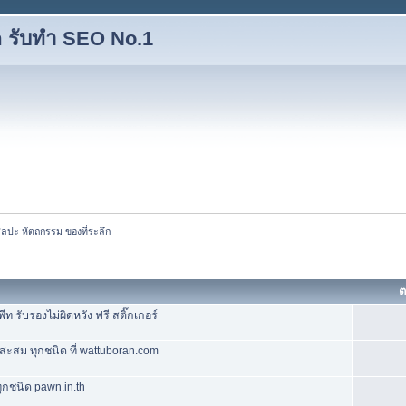
 รับทำ SEO No.1
ิลปะ หัตถกรรม ของที่ระลึก
ต
ับรองไม่ผิดหวัง ฟรี สติ๊กเกอร์
งสะสม ทุกชนิด ที่ wattuboran.com
ุกชนิด pawn.in.th