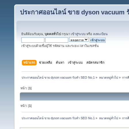
ประกาศออนไลน์ ขาย dyson vacuum ร
ยินดีต้อนรับคุณ,
บุคคลทั่วไป
กรุณา
เข้าสู่ระบบ
หรือ
ลงทะเบียน
เข้าสู่ระบบด้วยชื่อผู้ใช้ รหัสผ่าน และระยะเวลาในเซสชั่น
หน้าแรก
ช่วยเหลือ
ค้นหา
เข้าสู่ระบบ
สมัครสมาชิก
ประกาศออนไลน์ ขาย dyson vacuum รับทำ SEO No.1
»
หมวดหมู่ทั่วไป
»
การศ
หน้า: [
1
]
หน้า: [
1
]
ประกาศออนไลน์ ขาย dyson vacuum รับทำ SEO No.1
»
หมวดหมู่ทั่วไป
»
การศ