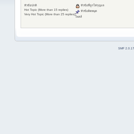
หัวข้อปกติ
หัวข้อที่ถูกใส่กุญแจ
Hot Topic (More than 15 replies)
หัวข้อติดหมุด
Very Hot Topic (More than 25 replies)
โพลล์
SMF 2.0.1