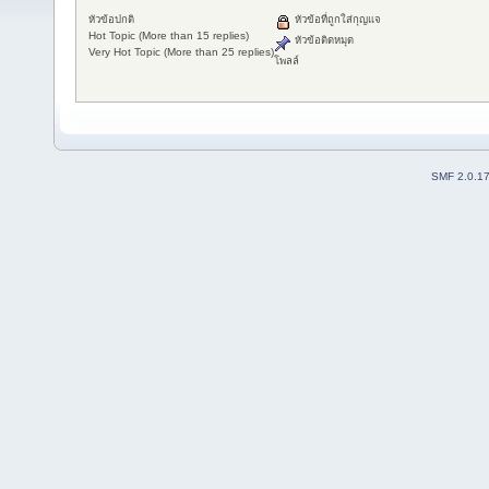
หัวข้อปกติ
หัวข้อที่ถูกใส่กุญแจ
Hot Topic (More than 15 replies)
หัวข้อติดหมุด
Very Hot Topic (More than 25 replies)
โพลล์
SMF 2.0.1