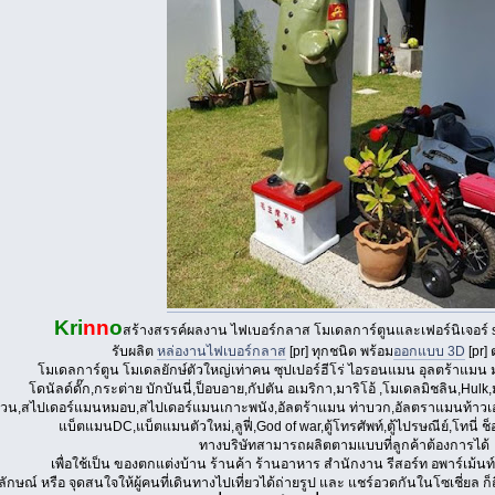
Kri
nn
o
สร้างสรรค์ผลงาน ไฟเบอร์กลาส โมเดลการ์ตูนและเฟอร์นิเจอร์ 
รับผลิต
หล่องานไฟเบอร์กลาส
[pr] ทุกชนิด พร้อม
ออกแบบ 3D
[pr]
โมเดลการ์ตูน โมเดลยักษ์ตัวใหญ่เท่าคน ซุปเปอร์ฮีโร่ ไอรอนแมน อุลตร้าแมน
โดนัลด์ดั๊ก,กระต่าย บักบันนี่,ป็อบอาย,กัปตัน อเมริกา,มาริโอ้ ,โมเดลมิชลิน,Hulk,ม
วน,สไปเดอร์แมนหมอบ,สไปเดอร์แมนเกาะพนัง,อัลตร้าแมน ท่าบวก,อัลตราแมนท้าว
แบ็ตแมนDC,แบ็ตแมนตัวใหม่,ลูฟี่,God of war,ตู้โทรศัพท์,ตู้ไปรษณีย์,โทนี่
ทางบริษัทสามารถผลิตตามแบบที่ลูกค้าต้องการได้
เพื่อใช้เป็น ของตกแต่งบ้าน ร้านค้า ร้านอาหาร สำนักงาน รีสอร์ท อพาร์เม้นท์
ลักษณ์ หรือ จุดสนใจให้ผู้คนที่เดินทางไปเที่ยวได้ถ่ายรูป และ แชร์อวดกันในโซเชี่ยล ก