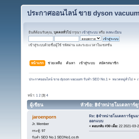
ประกาศออนไลน์ ขาย dyson vacuum
ยินดีต้อนรับคุณ,
บุคคลทั่วไป
กรุณา
เข้าสู่ระบบ
หรือ
ลงทะเบียน
เข้าสู่ระบบด้วยชื่อผู้ใช้ รหัสผ่าน และระยะเวลาในเซสชั่น
หน้าแรก
ช่วยเหลือ
ค้นหา
เข้าสู่ระบบ
สมัครสมาชิก
ประกาศออนไลน์ ขาย dyson vacuum รับทำ SEO No.1
»
หมวดหมู่ทั่วไป
»
เ
หน้า:
1
2
[
3
]
4
ผู้เขียน
หัวข้อ: ฿จำหน่ายโมเดลการ์ต
Re: ฿จำหน่ายโมเดลการ์ตูนมา
jaroenporn
ออกแบบ
Jr. Member
«
ตอบกลับ #30 เมื่อ:
22 2021-03-2
กระทู้: 97
รับทำ SEO No.1 SEONo1.co.th