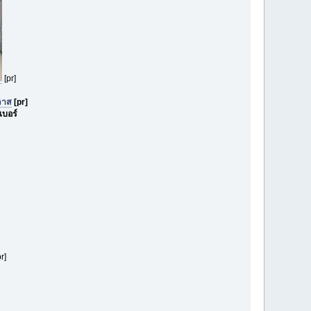
[pr]
ลาส
[pr]
เบอร์
6
r]