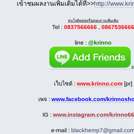
เข้าชมผลงานเพิ่มเติมได้ที่>>
http://www.kr
สนใจติดต่อหรือสอบถามเพิ่มเติม
Tel :
0837566666
,
086753666
line :
@krinno
[p
เว็บไซต์ :
www.krinno.com
[pr]
เพจ :
www.facebook.com/krinnosh
IG :
www.instagram.com/krinno6
e-mail :
blackhemp7@gmail.co