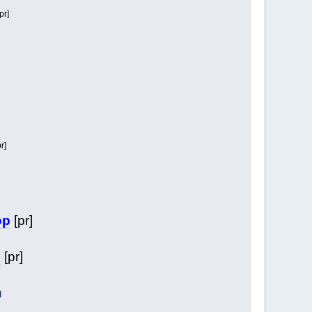
[pr]
6
r]
op
[pr]
6
[pr]
m