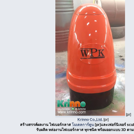
[pr]
Krinno Co.,Ltd.
[pr]
สร้างสรรค์ผลงาน ไฟเบอร์กลาส
โมเดลการ์ตูน
[pr]และเฟอร์นิเจอร์ sc
รับผลิต หล่องานไฟเบอร์กลาส ทุกชนิด พร้อมออกแบบ 3D ตาม