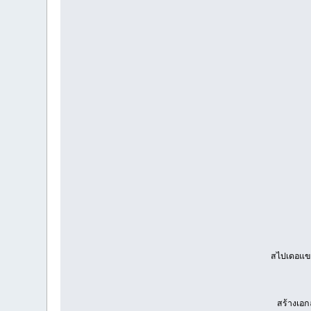
สไปเดอแข
สร้างเอก