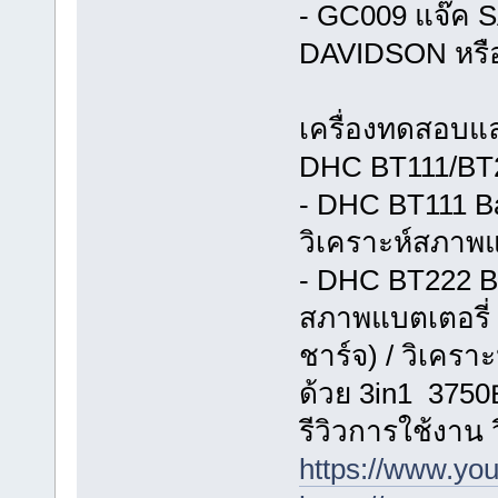
- GC009 แจ๊ค 
DAVIDSON หรือ 
เครื่องทดสอบแ
DHC BT111/BT22
- DHC BT111 Ba
วิเคราะห์สภาพแ
- DHC BT222 Bat
สภาพแบตเตอรี่
ชาร์จ) / วิเคร
ด้วย 3in1 3750
รีวิวการใช้งาน
https://www.y