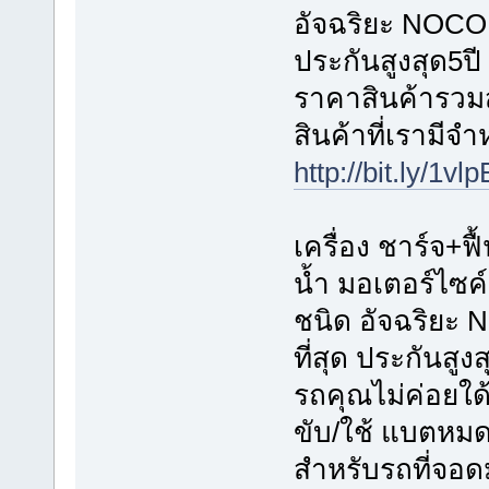
อัจฉริยะ NOCO G
ประกันสูงสุด5ปี
ราคาสินค้ารวมส่
สินค้าที่เรามีจ
http://bit.ly/1vl
เครื่อง ชาร์จ+ฟื
น้ำ มอเตอร์ไซค
ชนิด อัจฉริยะ 
ที่สุด ประกันสูงส
รถคุณไม่ค่อยใด
ขับ/ใช้ แบตหมดใ
สำหรับรถที่จอด