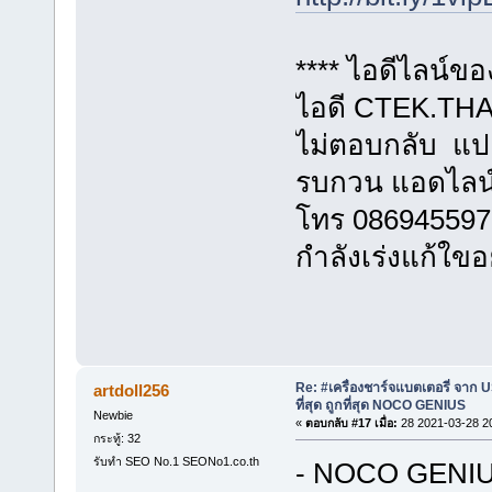
**** ไอดีไลน์ข
ไอดี CTEK.THAI
ไม่ตอบกลับ แปล
รบกวน แอดไลน
โทร 086945597
กำลังเร่งแก้ใขอ
Re: #เครื่องชาร์จแบตเตอรี่ จาก U
artdoll256
ที่สุด ถูกที่สุด NOCO GENIUS
Newbie
«
ตอบกลับ #17 เมื่อ:
28 2021-03-28 2
กระทู้: 32
รับทำ SEO No.1 SEONo1.co.th
- NOCO GENIUS