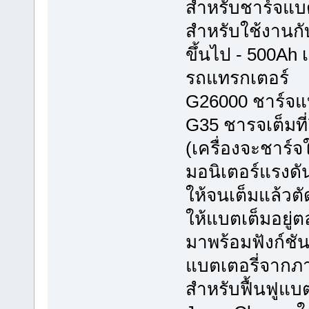
สำหรับชาร์จแบต
สำหรับใช้งานกั
ขึ้นไป - 500Ah 
รถแทรกเตอร์
G26000 ชาร์จแบต
G35 ชารจเต็มที่
(เครื่องจะชาร์จ
มอนิเตอร์แรงดั
ให้จนเต็มแล้วตั
ให้แบตเต็มอยู่
มาพร้อมฟังก์ชั
แบตเตอรี่จากภ
สำหรับฟื้นฟูแบต