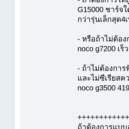
G15000 ชาร์จใด้
กว่ารุ่นเล็กสุด
- หรือถ้าไม่ต้อ
noco g7200 เร็ว
- ถ้าไม่ต้องการ
และไม่ซีเรียสค
noco g3500 41
+++++++++++
ถ้าต้องการแบบอ