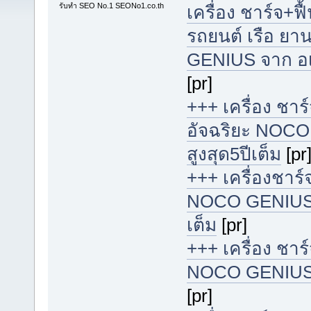
รับทำ SEO No.1 SEONo1.co.th
เครื่อง ชาร์จ+ฟื
รถยนต์ เรือ ย
GENIUS จาก อเมริ
[pr]
+++ เครื่อง ชา
อัจฉริยะ NOCO
สูงสุด5ปีเต็ม
[pr
+++ เครื่องชาร์
NOCO GENIUS จา
เต็ม
[pr]
+++ เครื่อง ชาร
NOCO GENIUS จา
[pr]