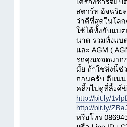
เครื่องชาร์จแบต
สตาร์ท อัจฉริย
ว่าดีที่สุดในโลก
ใช้ได้ทั้งกับแบต
นาด รวมทั้งแบตเ
และ AGM ( AGM
รถคุณจอดมากกว
มั้ย ถ้าใช่สิ่งน
ก่อนครับ ดีแน่
คลิ้กไปดูที่ลิ้งค
http://bit.ly/1vl
http://bit.ly/ZB
หรือโทร 08694