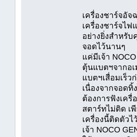
เครื่องชาร์จอั
เครื่องชาร์จไฟ
อย่างยิ่งสำหรับ
จอดไว้นานๆ
แค่มีเจ้า NOC
ตุ้นแบตฯจากอเมร
แบตฯเสื่อมเร็
เนื่องจากจอดทิ้
ต้องการฟังเครื
สตาร์ทไม่ติด 
เครื่องนี้ติดตัว
เจ้า NOCO GENI