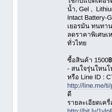
ใช้กับแบตเตอรี่ต
น้ำ, Gel , Lit
Intact Battery
เยอรมัน ทนทานก
ลดราคาพิเศษเหล
ทั่วไทย
ซื้อสินค้า 1500
- สนใจรุ่นใหน
หรือ Line ID 
http://line.me/ti
ดี
รายละเอียดเครื่อ
http://bit.ly/1vl