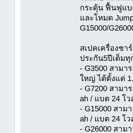
กระตุ้น ฟื้นฟู
และโหมด Jump C
G15000/G2600
สเปคเครื่องชา
ประกัน5ปีเต็มทุก
- G3500 สามาร
ใหญ่ ได้ตั้งแต่
- G7200 สามารถ
ah / แบต 24 โวล
- G15000 สามาร
ah / แบต 24 โวล
- G26000 สามาร