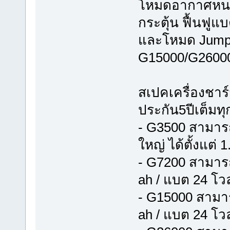
โหมดอากาศหนา
กระตุ้น ฟื้นฟู
และโหมด Jump C
G15000/G2600
สเปคเครื่องชา
ประกัน5ปีเต็มทุก
- G3500 สามาร
ใหญ่ ได้ตั้งแต่
- G7200 สามารถ
ah / แบต 24 โวล
- G15000 สามาร
ah / แบต 24 โวล