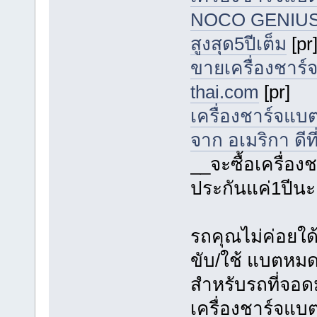
NOCO GENIUS จาก
สูงสุด5ปีเต็ม
[pr
ขายเครื่องชาร์จ
thai.com
[pr]
เครื่องชาร์จแบ
จาก อเมริกา ดีที
__จะซื้อเครื่อ
ประกันแค่1ปีนะ
รถคุณไม่ค่อยใด
ขับ/ใช้ แบตหมดใ
สำหรับรถที่จอด
เครื่องชาร์จแบต