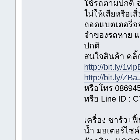
ใช้รถตามปกติ 
ไม่ให้เสียหรือเ
ถอดแบตเตอรี่อ
จำของรถหาย แ
ปกติ
สนใจสินค้า คลิ้ก
http://bit.ly/1vl
http://bit.ly/ZB
หรือโทร 08694
หรือ Line ID :
เครื่อง ชาร์จ+ฟื
น้ำ มอเตอร์ไซค