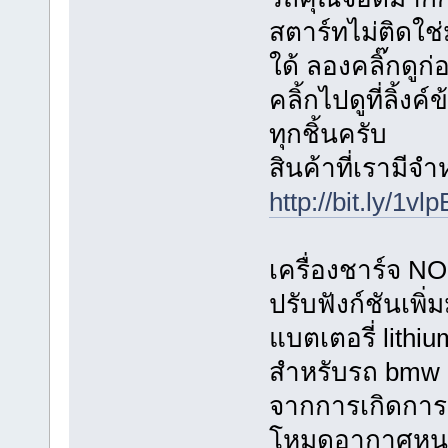
สตาร์ทไม่ติดใช่ม
ใด้ ลองคลิ๊กดูก
คลิ้กไปดูที่ลิ้ง
ทุกชิ้นครับ
สินค้าที่เรามีจ
http://bit.ly/1vl
เครื่องชาร์จ 
ปรับฟังก์ชันเพิ
แบตเตอรี่ lith
สำหรับรถ bmw 
จากการเกิดการ
โหมดอากาศหนา