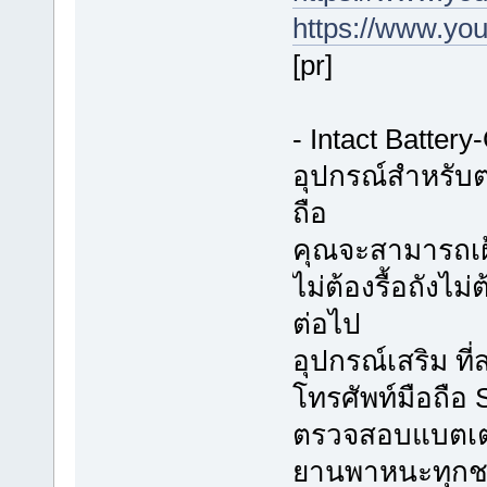
https://www.y
[pr]
- Intact Batter
อุปกรณ์สำหรับต
ถือ
คุณจะสามารถเฝ้
ไม่ต้องรื้อถังไม
ต่อไป
อุปกรณ์เสริม ท
โทรศัพท์มือถือ
ตรวจสอบแบตเตอร
ยานพาหนะทุกช