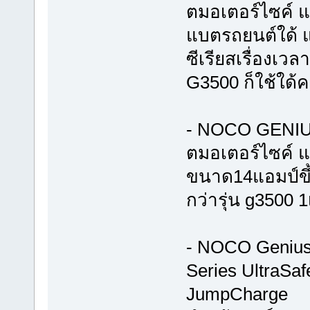
ตมอเตอร์ไซค์ แ
แบตรถยนต์ใด้ แ
ซีเรียสเรื่องเว
G3500 ก็ใช้ใด้ค
- NOCO GENIUS
ตมอเตอร์ไซค์ แล
ขนาด14แอมป์ขึ
กว่ารุ่น g3500 1
- NOCO Genius 
Series UltraSaf
JumpCharge