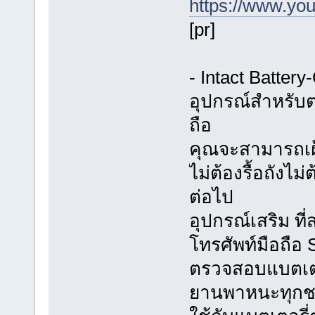
https://www.y
[pr]
- Intact Batter
อุปกรณ์สำหรับต
ถือ
คุณจะสามารถเฝ้
ไม่ต้องรื้อถังไม
ต่อไป
อุปกรณ์เสริม ท
โทรศัพท์มือถือ
ตรวจสอบแบตเตอร
ยานพาหนะทุกช