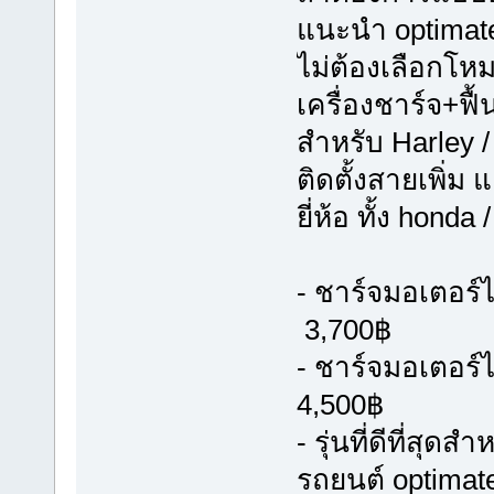
แนะนำ optimate 
ไม่ต้องเลือกโห
เครื่องชาร์จ+ฟื
สำหรับ Harley /
ติดตั้งสายเพิ่ม 
ยี่ห้อ ทั้ง hond
- ชาร์จมอเตอร์ไ
3,700฿
- ชาร์จมอเตอร์
4,500฿
- รุ่นที่ดีที่ส
รถยนต์ optimat