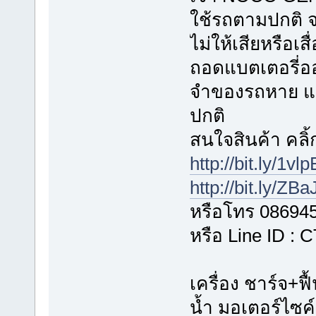
ใช้รถตามปกติ 
ไม่ให้เสียหรือเ
ถอดแบตเตอรี่อ
จำของรถหาย แ
ปกติ
สนใจสินค้า คลิ้ก
http://bit.ly/1vl
http://bit.ly/ZB
หรือโทร 08694
หรือ Line ID :
เครื่อง ชาร์จ+ฟื
น้ำ มอเตอร์ไซค