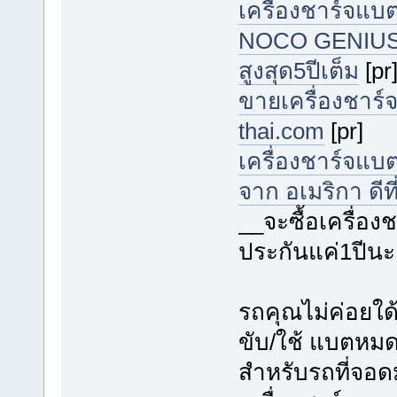
เครื่องชาร์จแบต
NOCO GENIUS จาก
สูงสุด5ปีเต็ม
[pr
ขายเครื่องชาร์จ
thai.com
[pr]
เครื่องชาร์จแบ
จาก อเมริกา ดีที
__จะซื้อเครื่อ
ประกันแค่1ปีนะ
รถคุณไม่ค่อยใด
ขับ/ใช้ แบตหมดใ
สำหรับรถที่จอด