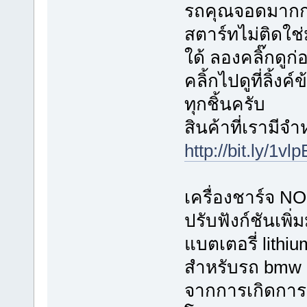
รถคุณจอดมากก
สตาร์ทไม่ติดใช่ม
ใด้ ลองคลิ๊กดูก
คลิ้กไปดูที่ลิ้ง
ทุกชิ้นครับ
สินค้าที่เรามีจ
http://bit.ly/1vl
เครื่องชาร์จ 
ปรับฟังก์ชันเพิ
แบตเตอรี่ lith
สำหรับรถ bmw 
จากการเกิดการ