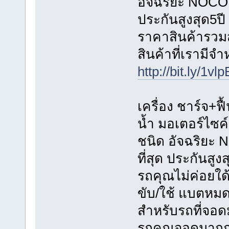
อัจฉริยะ NOCO G
ประกันสูงสุด5ปี
ราคาสินค้ารวมส่
สินค้าที่เรามีจ
http://bit.ly/1vl
เครื่อง ชาร์จ+ฟื
น้ำ มอเตอร์ไซค
ชนิด อัจฉริยะ 
ที่สุด ประกันสูงส
รถคุณไม่ค่อยใด
ขับ/ใช้ แบตหมดใ
สำหรับรถที่จอด
รถคุณจอดมากก