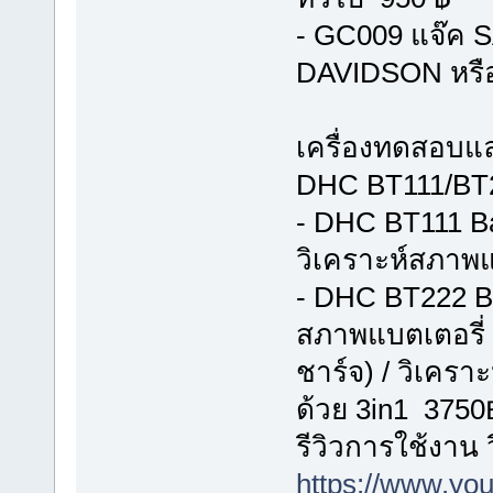
- GC009 แจ๊ค 
DAVIDSON หรือ 
เครื่องทดสอบแ
DHC BT111/BT22
- DHC BT111 Ba
วิเคราะห์สภาพแ
- DHC BT222 Bat
สภาพแบตเตอรี่
ชาร์จ) / วิเคร
ด้วย 3in1 3750
รีวิวการใช้งาน
https://www.y