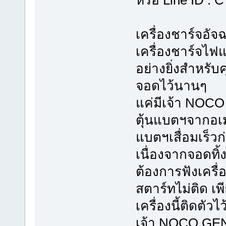
หรือ Line ID :
เครื่องชาร์จอั
เครื่องชาร์จไฟ
อย่างยิ่งสำหรับ
จอดไว้นานๆ
แค่มีเจ้า NOC
ตุ้นแบตฯจากอเมร
แบตฯเสื่อมเร็
เนื่องจากจอดทิ้
ต้องการฟังเครื
สตาร์ทไม่ติด 
เครื่องนี้ติดตัว
เจ้า NOCO GENI