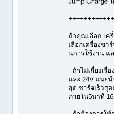
Jump Charge ใด
+++++++++++
ถ้าคุณเลือก เค
เลือกเครื่องชาร
นการใช้งาน แล
- ถ้าไม่เกี่ยงเร
และ 24V แนะนำ
สุด ชาร์จเร็วสุด
ภายใน5นาที 1
- ถ้าต้องการให้ถ