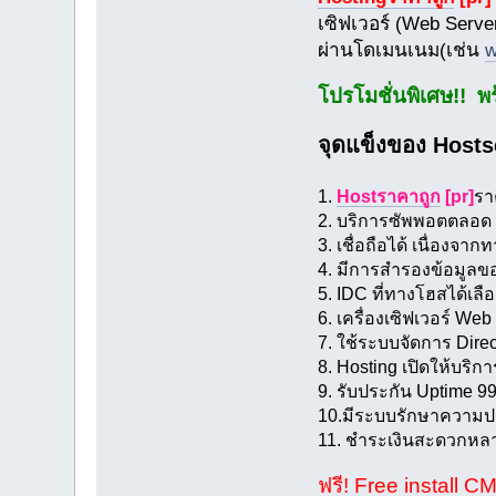
เซิฟเวอร์ (Web Server
ผ่านโดเมนเนม(เช่น
w
โปรโมชั่นพิเศษ!! พร
จุดแข็งของ Host
1.
Hostราคาถูก
[pr]
รา
2. บริการซัพพอตตลอด 2
3. เชื่อถือได้ เนื่องจา
4. มีการสำรองข้อมูลข
5. IDC ที่ทางโฮสได้เลือ
6. เครื่องเซิฟเวอร์ We
7. ใช้ระบบจัดการ Direct
8. Hosting เปิดให้บริก
9. รับประกัน Uptime 9
10.มีระบบรักษาความปล
11. ชำระเงินสะดวกหล
ฟรี! Free install CM