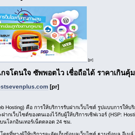
[pr]
เกจโดนใจ ซัพพอตไว เชื่อถือได้ ราคาเกินคุ้ม
stsevenplus.com
[pr]
b Hosting) คือ การให้บริการรับฝากเว็บไซต์ รูปแบบการให้บริการส
ะฝากเว็บไซต์ของตนเองไว้กับผู้ให้บริการเซิฟเวอร์ (HSP: Hosti
่่บนโลกอินเทอร์เน็ตตลอด 24 ชม.
โดยที่ทางผู้ให้บริการจะจัดเก็บข้อมูลเว็บไซต์ ฐานข้อมูล อีเมล์ ฯ