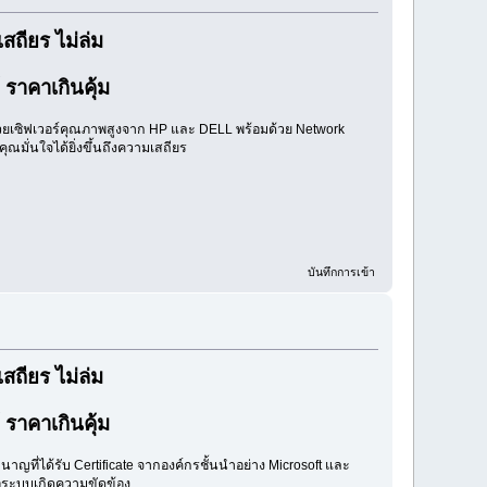
ถียร ไม่ล่ม
 ราคาเกินคุ้ม
ด้วยเซิฟเวอร์คุณภาพสูงจาก HP และ DELL พร้อมด้วย Network
คุณมั่นใจได้ยิ่งขึ้นถึงความเสถียร
บันทึกการเข้า
ถียร ไม่ล่ม
 ราคาเกินคุ้ม
ชำนาญที่ได้รับ Certificate จากองค์กรชั้นนำอย่าง Microsoft และ
่อระบบเกิดความขัดข้อง