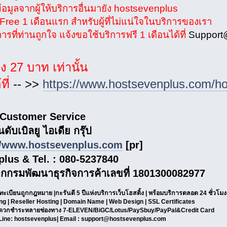
้อมูลจากผู้ให้บริการอื่นมายัง hostsevenplus
น Free 1 เดือนแรก สำหรับผู้ที่ไม่แน่ใจในบริการของเรา
รที่ท่านถูกใจ แจ้งขอใช้บริการฟรี 1 เดือนได้ที่
Support
ยง 27 บาท เท่านั้น
ที่
-- >>
https://www.hostsevenplus.com/ho
 Customer Service
ับเบิลยู ไอเดีย กรุ๊ป
//www.hostsevenplus.com
[pr]
plus & Tel. : 080-5237840
กกรมพัฒนาธุรกิจการค้าเลขที่ 1801300082977
ทะเบียนถูกกฎหมาย |กะรันตี 5 ปีแห่งบริการเว็บโฮสติ้ง | พร้อมบริการตลอด 24 ชั่วโมง
g | Reseller Hosting | Domain Name | Web Design | SSL Certificates
 สะดวกชำระหลายช่องทาง 7-ELEVEN/BiGC/Lotus/PaySbuy/PayPal&Credit Card
Line: hostsevenplus| Email :
support@hostsevenplus.com