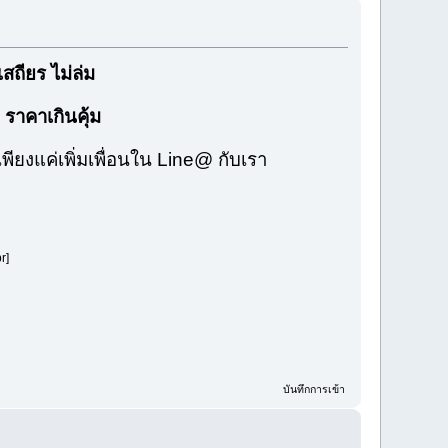
ถียร ไม่ล่ม
 ราคาเกินคุ้ม
พียงแค่เพิ่มเพื่อนใน Line@ กับเรา
r]
บันทึกการเข้า