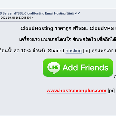
S Server ฟรีSSL CloudHosting Email Hosting ไม่ล่ม ✔✔
 2021 19:%i:1613008804 »
CloudHosting ราคาถูก ฟรีSSL CloudVPS เส
เครื่องแรง แพกเกจโดนใจ ซัพพอร์ตไว เชื่อถือได้
ดือนนี้! ลด 10% สำหรับ Shared
hosting
[pr] ทุกแพกเกจ เ
[p
www.hostsevenplus.com
[pr]