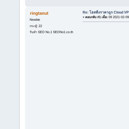
Re: โฮสติ้งราคาถูก Cloud VP
ringtanut
«
ตอบกลับ #1 เมื่อ:
09 2021-02-09
Newbie
กระทู้: 22
รับทำ SEO No.1 SEONo1.co.th