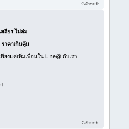
บันทึกการเข้า
ถียร ไม่ล่ม
 ราคาเกินคุ้ม
พียงแค่เพิ่มเพื่อนใน Line@ กับเรา
r]
บันทึกการเข้า