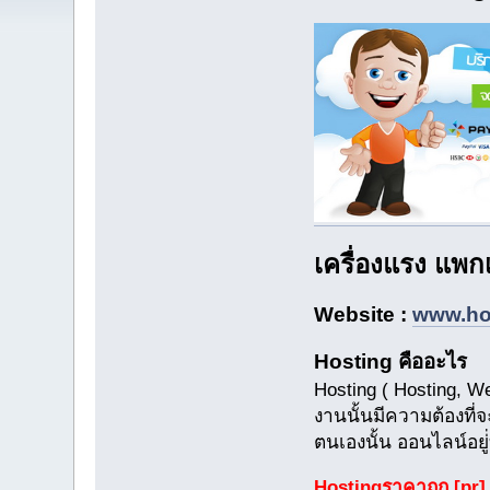
เครื่องแรง แพก
Website :
www.ho
Hosting คืออะไร
Hosting ( Hosting, We
งานนั้นมีความต้องที่จ
ตนเองนั้น ออนไลน์อยู
Hostingราคาถูก
[pr]