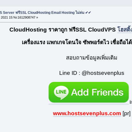
S Server ฟรีSSL CloudHosting Email Hosting ไม่ล่ม ✔✔
 2021 15:%i:1612908747 »
CloudHosting ราคาถูก ฟรีSSL CloudVPS
โฮสติ้
เครื่องแรง แพกเกจโดนใจ ซัพพอร์ตไว เชื่อถือได้
สอบถามข้อมูลเพิ่มเติม
Line ID : @hostsevenplus
[p
www.hostsevenplus.com
[pr]