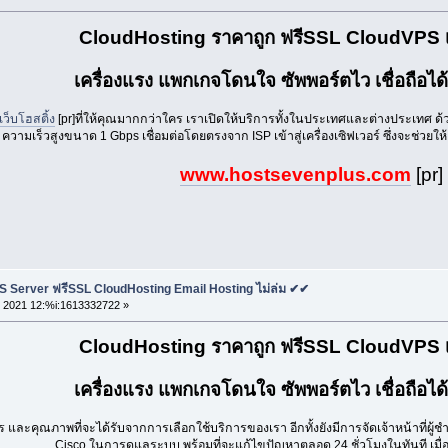
CloudHosting ราคาถูก ฟรีSSL CloudVPS เส
เครื่องแรง แพกเกจโดนใจ ซัพพอร์ตไว เชื่อถือได้
เว็บโฮสติ้ง
[pr]ที่ให้คุณมากกว่าใคร เราเปิดให้บริการทั้งในประเทศและต่างประเทศ 
ความเร็วสูงขนาด 1 Gbps เชื่อมต่อโดยตรงจาก ISP เข้าสู่เครื่องเซิฟเวอร์ ซึ่งจะช่วยให้
www.hostsevenplus.com
[pr]
S Server ฟรีSSL CloudHosting Email Hosting ไม่ล่ม ✔✔
 2021 12:%i:1613332722 »
CloudHosting ราคาถูก ฟรีSSL CloudVPS เส
เครื่องแรง แพกเกจโดนใจ ซัพพอร์ตไว เชื่อถือได้
ียร และคุณภาพที่จะได้รับจากการเลือกใช้บริการของเรา อีกทั้งยังมีการจัดเจ้าหน้าที่ผู้
Cisco ในการดูแลระบบ พร้อมที่จะแก้ไขปัญหาตลอด 24 ชั่วโมงในทันที เมื