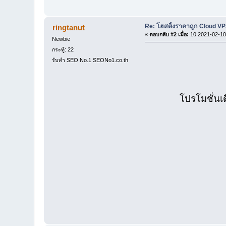
Re: โฮสติ้งราคาถูก Cloud VP
ringtanut
«
ตอบกลับ #2 เมื่อ:
10 2021-02-10
Newbie
กระทู้: 22
รับทำ SEO No.1 SEONo1.co.th
โปรโมชั่นเ