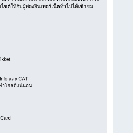
ซต์ให้กับผู้ท่องอินเทอร์เน็ตทั่วไปได้เช้าชม
ikket
oxInfo และ CAT
ใช้ทำโฮสต์แน่นอน
 Card