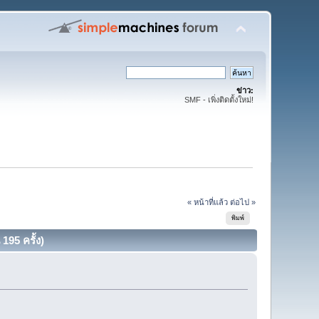
ข่าว:
SMF - เพิ่งติดตั้งใหม่!
✔
« หน้าที่แล้ว
ต่อไป »
พิมพ์
95 ครั้ง)