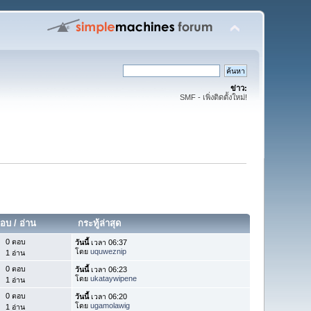
ข่าว:
SMF - เพิ่งติดตั้งใหม่!
อบ
/
อ่าน
กระทู้ล่าสุด
0 ตอบ
วันนี้
เวลา 06:37
โดย
uquweznip
1 อ่าน
0 ตอบ
วันนี้
เวลา 06:23
โดย
ukataywipene
1 อ่าน
0 ตอบ
วันนี้
เวลา 06:20
โดย
ugamolawig
1 อ่าน