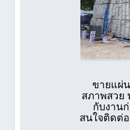
ขายแผ่น
สภาพสวย พ
กับงานก่
สนใจติดต่