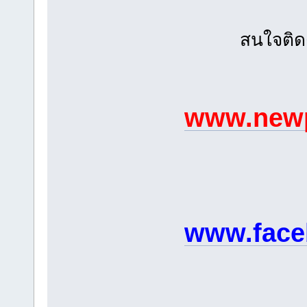
สนใจติด
www.newp
www.face