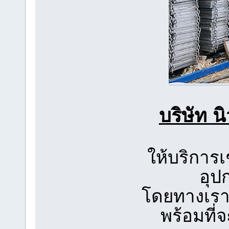
บริษัท 
ให้บริการเ
อุป
โดยทางเราน
พร้อมที่