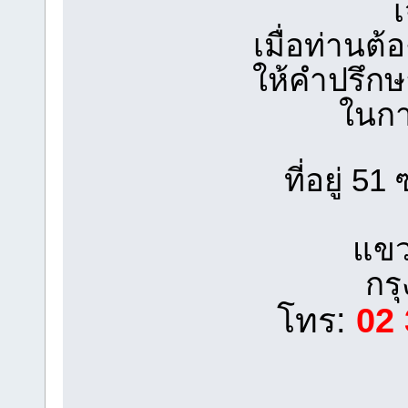
เมื่อท่านต
ให้คำปรึก
ในกา
ที่อยู่ 
แขว
กร
โทร:
02