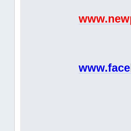
www.newp
www.face