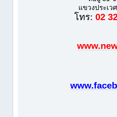
แขวงประเวศ
โทร:
02 3
www.newp
www.faceb