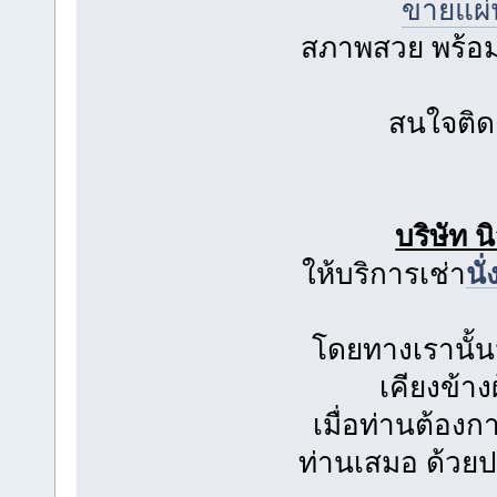
ขายแผ่
สภาพสวย พร้อมใ
สนใจติด
บริษัท 
ให้บริการเช่า
นั
โดยทางเรานั้น
เคียงข้าง
เมื่อท่านต้อง
ท่านเสมอ ด้วย