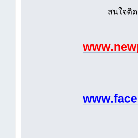
สนใจติด
www.newp
www.face