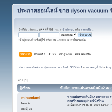
ประกาศออนไลน์ ขาย dyson vacuum ร
ยินดีต้อนรับคุณ,
บุคคลทั่วไป
กรุณา
เข้าสู่ระบบ
หรือ
ลงทะเบียน
เข้าสู่ระบบด้วยชื่อผู้ใช้ รหัสผ่าน และระยะเวลาในเซสชั่น
หน้าแรก
ช่วยเหลือ
ค้นหา
เข้าสู่ระบบ
สมัครสมาชิก
ประกาศออนไลน์ ขาย dyson vacuum รับทำ SEO No.1
»
หมวดหมู่ทั่วไป
»
อื่นๆ
หน้า: [
1
]
ผู้เขียน
หัวข้อ: ขายแผ่นทางเดินมือ2 สภา
ครั้ง)
ขายแผ่นทางเดินมือ2 สภาพสวย รา
minamiami
ก่อสร้างและอุปกรณ์นั่งร้าน
Newbie
«
เมื่อ:
05 2021-02-05 2021 14:%i:16
กระทู้: 16