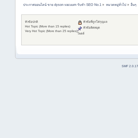
ประกาศออนไลน์ ขาย dyson vacuum รับทำ SEO No.1
»
หมวดหมู่ทั่วไป
»
อื่นๆ
หัวข้อปกติ
หัวข้อที่ถูกใส่กุญแจ
Hot Topic (More than 15 replies)
หัวข้อติดหมุด
Very Hot Topic (More than 25 replies)
โพลล์
SMF 2.0.1