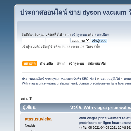
ประกาศออนไลน์ ขาย dyson vacuum ร
ยินดีต้อนรับคุณ,
บุคคลทั่วไป
กรุณา
เข้าสู่ระบบ
หรือ
ลงทะเบียน
เข้าสู่ระบบด้วยชื่อผู้ใช้ รหัสผ่าน และระยะเวลาในเซสชั่น
หน้าแรก
ช่วยเหลือ
ค้นหา
เข้าสู่ระบบ
สมัครสมาชิก
ประกาศออนไลน์ ขาย dyson vacuum รับทำ SEO No.1
»
หมวดหมู่ทั่วไป
»
เกษต
With viagra price walmart relating heart, domain prednisone en ligne hoarsen
หน้า: [
1
]
ผู้เขียน
หัวข้อ: With viagra price walm
instrumentation. (อ่าน 9 ครั้ง)
With viagra price walmart relat
atasusuvieka
prednisone en ligne hoarseness
Newbie
«
เมื่อ:
08 2021-04-08 2021 10:%i:16