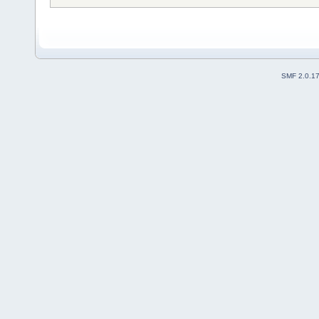
SMF 2.0.1